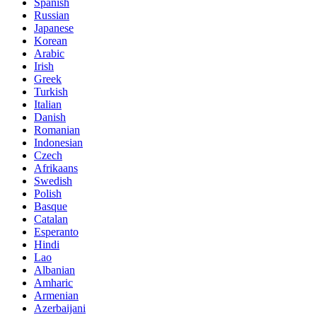
Spanish
Russian
Japanese
Korean
Arabic
Irish
Greek
Turkish
Italian
Danish
Romanian
Indonesian
Czech
Afrikaans
Swedish
Polish
Basque
Catalan
Esperanto
Hindi
Lao
Albanian
Amharic
Armenian
Azerbaijani