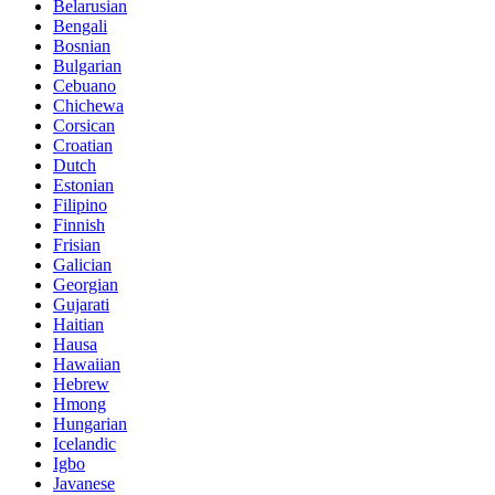
Belarusian
Bengali
Bosnian
Bulgarian
Cebuano
Chichewa
Corsican
Croatian
Dutch
Estonian
Filipino
Finnish
Frisian
Galician
Georgian
Gujarati
Haitian
Hausa
Hawaiian
Hebrew
Hmong
Hungarian
Icelandic
Igbo
Javanese