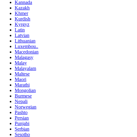
Kannada
Kazakh
Khmer
Kurdish
Kyrgyz
Latin
Latvian
Lithuanian
Luxembou..
Macedonian
Malagasy
Malay
Malayalam
Maltese
Maori
Marathi
Mongolian
Burmese
Nepali
Norwegian
Pashto
Persian
Punjabi
Serbian
Sesotho