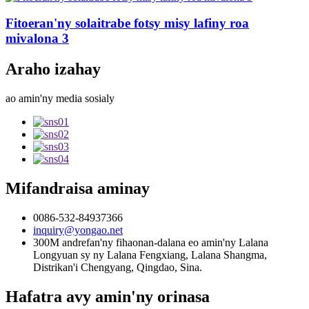
Fitoeran'ny solaitrabe fotsy misy lafiny roa
mivalona 3
Araho izahay
ao amin'ny media sosialy
Mifandraisa aminay
0086-532-84937366
inquiry@yongao.net
300M andrefan'ny fihaonan-dalana eo amin'ny Lalana
Longyuan sy ny Lalana Fengxiang, Lalana Shangma,
Distrikan'i Chengyang, Qingdao, Sina.
Hafatra avy amin'ny orinasa